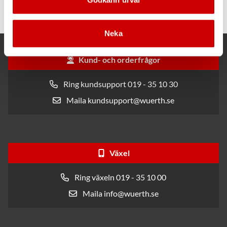
Optiline
Neka
Kund- och orderfrågor
Ring kundsupport 019 - 35 10 30
Maila kundsupport@wuerth.se
Växel
Ring växeln 019 - 35 10 00
Maila info@wuerth.se