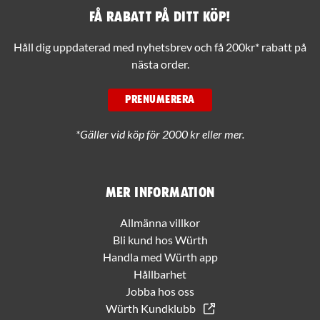
Få rabatt på ditt köp!
Håll dig uppdaterad med nyhetsbrev och få 200kr* rabatt på
nästa order.
PRENUMERERA
*Gäller vid köp för 2000 kr eller mer.
Mer information
Allmänna villkor
Bli kund hos Würth
Handla med Würth app
Hållbarhet
Jobba hos oss
Würth Kundklubb