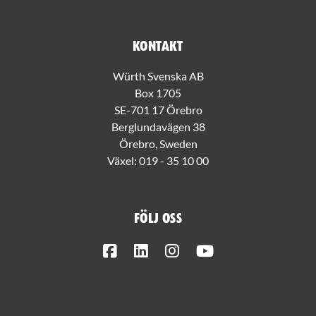
Kontakt
Würth Svenska AB
Box 1705
SE-701 17 Örebro
Berglundavägen 38
Örebro, Sweden
Växel:
019 - 35 10 00
Följ oss
Facebook
LinkedIn
Instagram
Youtube