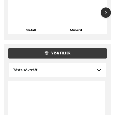
Metall
Minerit
VISA FILTER