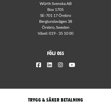
Würth Svenska AB
Box 1705
SE-701 17 Örebro
Berglundavägen 38
Örebro, Sweden
Växel:
019 - 35 10 00
Följ oss
Facebook
LinkedIn
Instagram
Youtube
Trygg & säker betalning