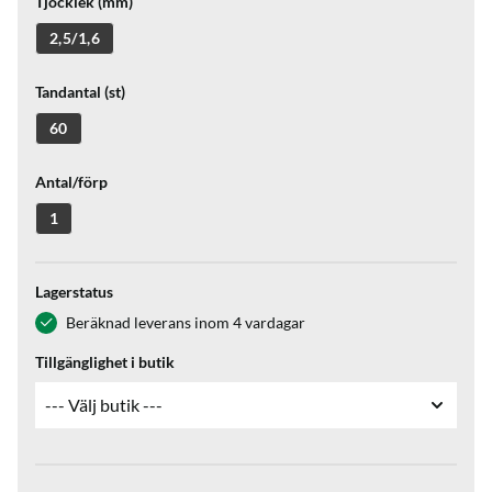
Tjocklek (mm)
2,5/1,6
Tandantal (st)
60
Antal/förp
1
Lagerstatus
Beräknad leverans inom 4 vardagar
Tillgänglighet i butik