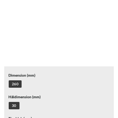
Dimension (mm)
260
Håldimension (mm)
30