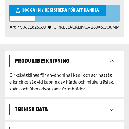
Qantity
LOGGA IN / REGISTRERA FÖR ATT HANDLA
Art. nr.
0611826060
CIRKELSÅGKLINGA 260X60X30MM
Produktbeskrivning
Cirkelsågklinga för användning i kap- och geringssåg
eller cirkelsåg vid kapning av hårda och mjuka träslag,
spån- och fiberskivor samt formbrädor.
Teknisk data