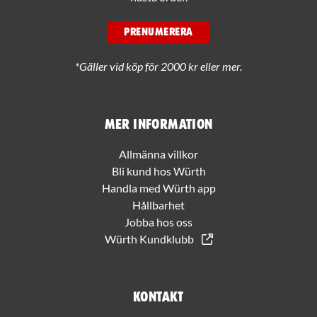
PRENUMERERA
*Gäller vid köp för 2000 kr eller mer.
Mer information
Allmänna villkor
Bli kund hos Würth
Handla med Würth app
Hållbarhet
Jobba hos oss
Würth Kundklubb
Kontakt