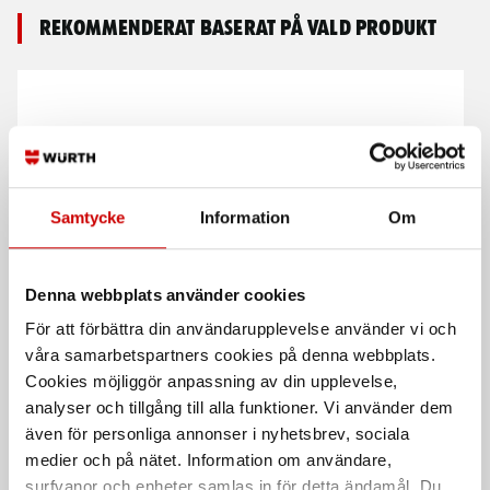
Rekommenderat baserat på vald produkt
Samtycke
Information
Om
Tigersågblad multiblade
Tigersågblad demolition
Denna webbplats använder cookies
bygg
metall
För att förbättra din användarupplevelse använder vi och
Progressiv tanddelning
Metall
våra samarbetspartners cookies på denna webbplats.
Cookies möjliggör anpassning av din upplevelse,
analyser och tillgång till alla funktioner. Vi använder dem
även för personliga annonser i nyhetsbrev, sociala
medier och på nätet. Information om användare,
surfvanor och enheter samlas in för detta ändamål. Du