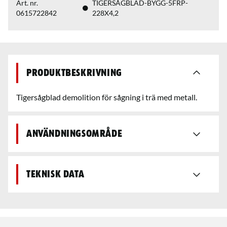
Art. nr.
TIGERSÅGBLAD-BYGG-5FRP-
0615722842
228X4,2
Produktbeskrivning
Tigersågblad demolition för sågning i trä med metall.
Användningsområde
Teknisk data