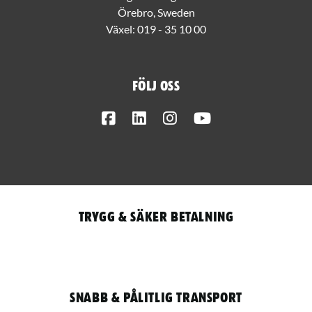
Örebro, Sweden
Växel:
019 - 35 10 00
Följ oss
Facebook
LinkedIn
Instagram
Youtube
Trygg & säker betalning
Snabb & pålitlig transport