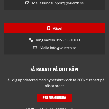
Maila kundsupport@wuerth.se
Växel
Ring växeln 019 - 35 10 00
Maila info@wuerth.se
Få rabatt på ditt köp!
Håll dig uppdaterad med nyhetsbrev och få 200kr* rabatt på
nästa order.
PRENUMERERA