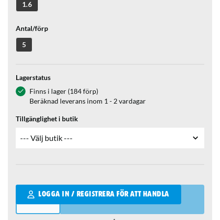
1.6
Antal/förp
5
Lagerstatus
Finns i lager (184 förp)
Beräknad leverans inom 1 - 2 vardagar
Tillgänglighet i butik
Qantity
LOGGA IN / REGISTRERA FÖR ATT HANDLA