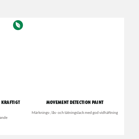
 Kraftigt
Movement detection paint
Märknings-, lås- och tätningslack med god vidhäftning
vande