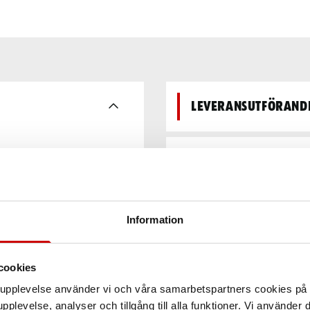
Leveransutförand
Teknisk data
Information
cookies
arupplevelse använder vi och våra samarbetspartners cookies p
pplevelse, analyser och tillgång till alla funktioner. Vi använder