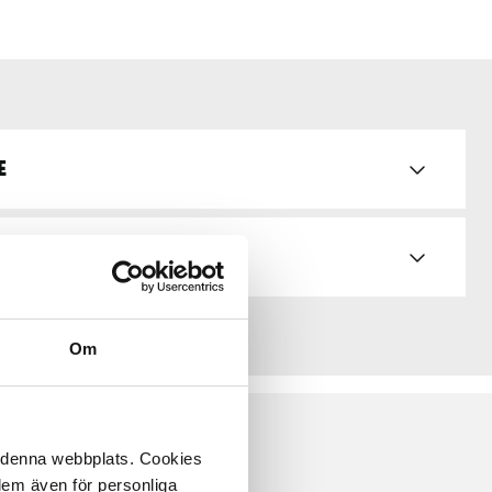
e
Om
å denna webbplats. Cookies
 dem även för personliga