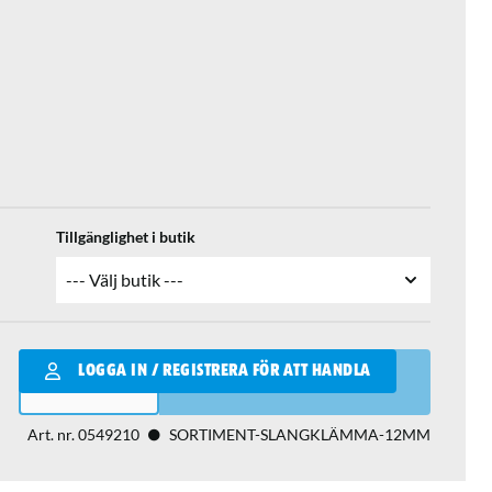
Tillgänglighet i butik
Qantity
LOGGA IN / REGISTRERA FÖR ATT HANDLA
LÄGG I VARUKORGEN
Art. nr.
0549210
SORTIMENT-SLANGKLÄMMA-12MM