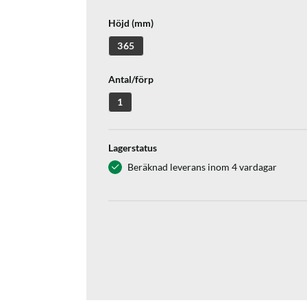
Höjd (mm)
365
Antal/förp
1
Lagerstatus
Beräknad leverans inom 4 vardagar