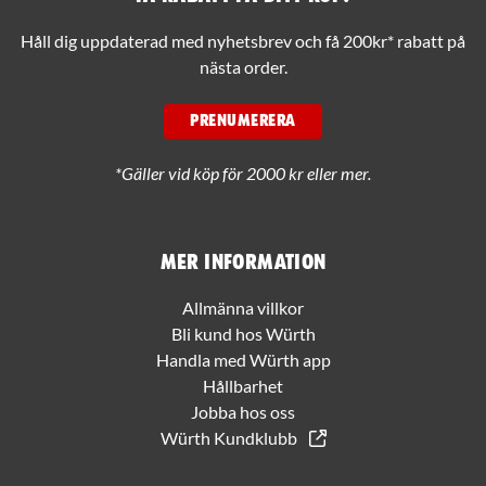
Håll dig uppdaterad med nyhetsbrev och få 200kr* rabatt på
nästa order.
PRENUMERERA
*Gäller vid köp för 2000 kr eller mer.
Mer information
Allmänna villkor
Bli kund hos Würth
Handla med Würth app
Hållbarhet
Jobba hos oss
Würth Kundklubb