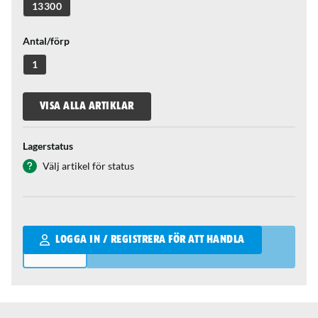
13300
Antal/förp
1
VISA ALLA ARTIKLAR
Lagerstatus
Välj artikel för status
Qantity
LOGGA IN / REGISTRERA FÖR ATT HANDLA