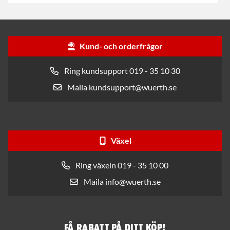
Kund- och orderfrågor
Ring kundsupport 019 - 35 10 30
Maila kundsupport@wuerth.se
Växel
Ring växeln 019 - 35 10 00
Maila info@wuerth.se
Få rabatt på ditt köp!