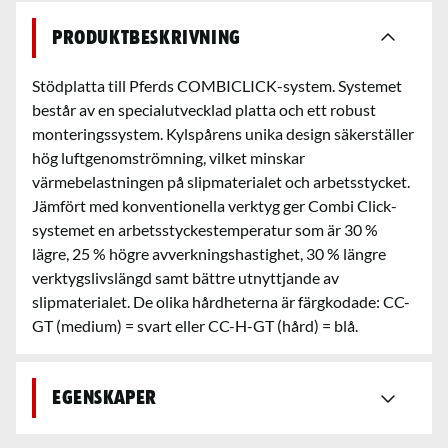
Produktbeskrivning
Stödplatta till Pferds COMBICLICK-system. Systemet
består av en specialutvecklad platta och ett robust
monteringssystem. Kylspårens unika design säkerställer
hög luftgenomströmning, vilket minskar
värmebelastningen på slipmaterialet och arbetsstycket.
Jämfört med konventionella verktyg ger Combi Click-
systemet en arbetsstyckestemperatur som är 30 %
lägre, 25 % högre avverkningshastighet, 30 % längre
verktygslivslängd samt bättre utnyttjande av
slipmaterialet. De olika hårdheterna är färgkodade: CC-
GT (medium) = svart eller CC-H-GT (hård) = blå.
Egenskaper