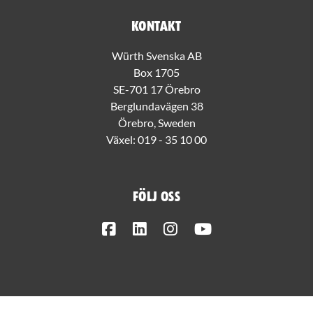
Kontakt
Würth Svenska AB
Box 1705
SE-701 17 Örebro
Berglundavägen 38
Örebro, Sweden
Växel:
019 - 35 10 00
Följ oss
Facebook
LinkedIn
Instagram
Youtube