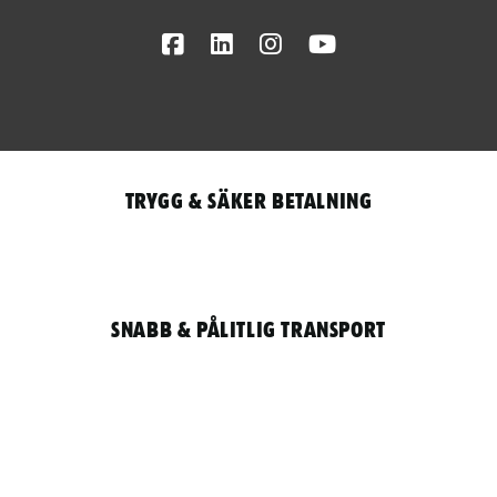
Facebook
LinkedIn
Instagram
Youtube
Trygg & säker betalning
Snabb & pålitlig transport