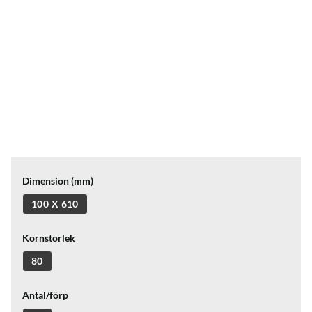
Dimension (mm)
100 X 610
Kornstorlek
80
Antal/förp