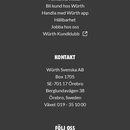
Bli kund hos Würth
Handla med Würth app
Hållbarhet
Jobba hos oss
Würth Kundklubb
Kontakt
Würth Svenska AB
Box 1705
SE-701 17 Örebro
Berglundavägen 38
Örebro, Sweden
Växel:
019 - 35 10 00
Följ oss