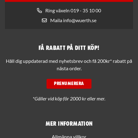
Ring växeln 019 - 35 10 00
Maila info@wuerth.se
Få rabatt på ditt köp!
Håll dig uppdaterad med nyhetsbrev och få 200kr* rabatt på
nästa order.
PRENUMERERA
*Gäller vid köp för 2000 kr eller mer.
Mer information
Allmänna villkor