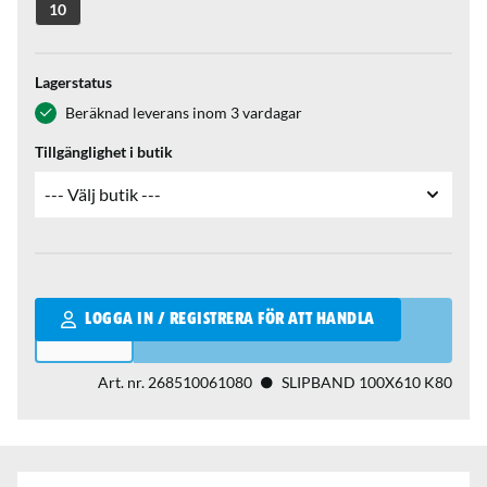
10
Lagerstatus
Beräknad leverans inom 3 vardagar
Tillgänglighet i butik
Qantity
LOGGA IN / REGISTRERA FÖR ATT HANDLA
Art. nr.
268510061080
SLIPBAND 100X610 K80