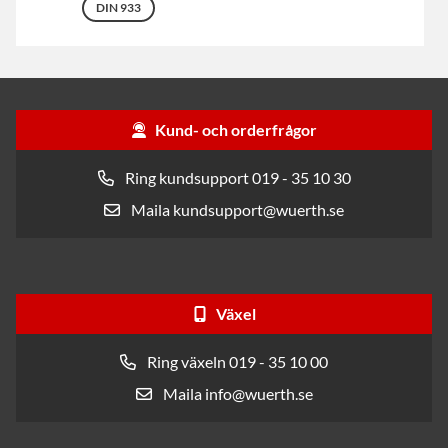
DIN 933
Kund- och orderfrågor
Ring kundsupport 019 - 35 10 30
Maila kundsupport@wuerth.se
Växel
Ring växeln 019 - 35 10 00
Maila info@wuerth.se