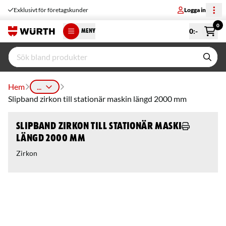
Exklusivt för företagskunder
Logga in
0
0
:-
MENY
Hem
...
Slipband zirkon till stationär maskin längd 2000 mm
Slipband zirkon till stationär maskin
längd 2000 mm
Zirkon