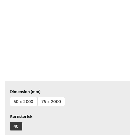
Dimension (mm)
50 x 2000
75 x 2000
Kornstorlek
40