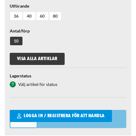
Utförande
36
40
60
80
Antal/förp
10
VISA ALLA ARTIKLAR
Lagerstatus
Välj artikel för status
Qantity
LOGGA IN / REGISTRERA FÖR ATT HANDLA