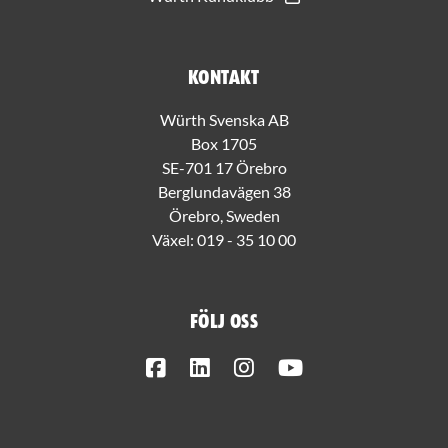
Kontakt
Würth Svenska AB
Box 1705
SE-701 17 Örebro
Berglundavägen 38
Örebro, Sweden
Växel:
019 - 35 10 00
Följ oss
Facebook
LinkedIn
Instagram
Youtube