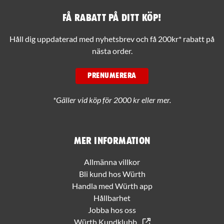
Få rabatt på ditt köp!
Håll dig uppdaterad med nyhetsbrev och få 200kr* rabatt på
nästa order.
PRENUMERERA
*Gäller vid köp för 2000 kr eller mer.
Mer information
Allmänna villkor
Bli kund hos Würth
Handla med Würth app
Hållbarhet
Jobba hos oss
Würth Kundklubb