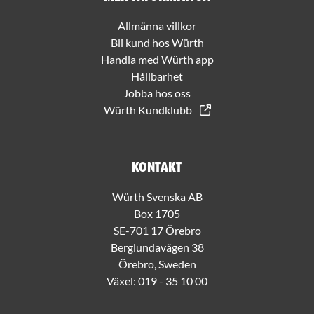
Allmänna villkor
Bli kund hos Würth
Handla med Würth app
Hållbarhet
Jobba hos oss
Würth Kundklubb
Kontakt
Würth Svenska AB
Box 1705
SE-701 17 Örebro
Berglundavägen 38
Örebro, Sweden
Växel:
019 - 35 10 00