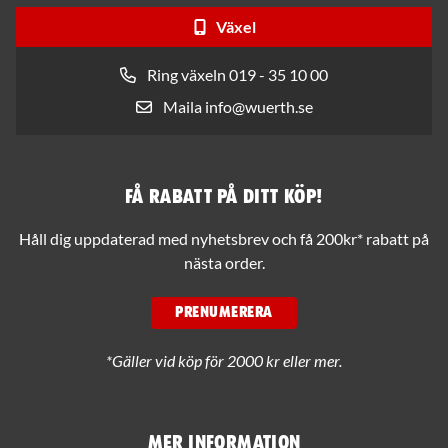
Växel
Ring växeln 019 - 35 10 00
Maila info@wuerth.se
Få rabatt på ditt köp!
Håll dig uppdaterad med nyhetsbrev och få 200kr* rabatt på
nästa order.
PRENUMERERA
*Gäller vid köp för 2000 kr eller mer.
Mer information