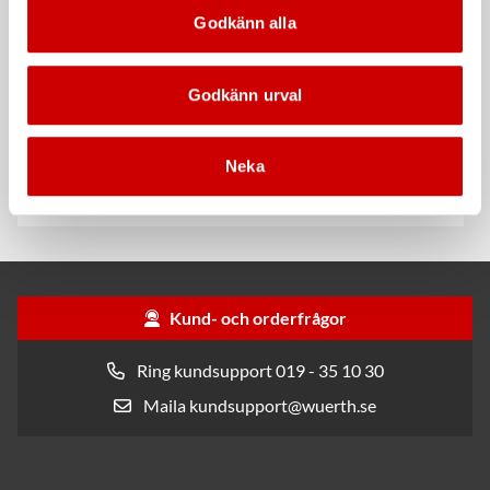
Godkänn alla
Godkänn urval
Rengöringsduk Wetmax
Snabblim
Plus
Neka
Cyanoakrylatlim för limning av
För snabb och effektiv rengöring
metall-, plast- och gummidetaljer.
Kund- och orderfrågor
Ring kundsupport 019 - 35 10 30
Maila kundsupport@wuerth.se