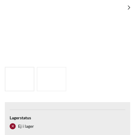
Lagerstatus
Ej i lager