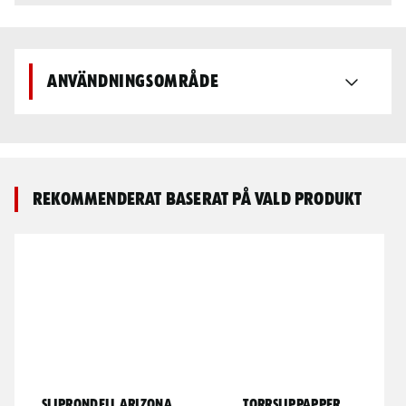
Användningsområde
Rekommenderat baserat på vald produkt
Sliprondell Arizona
Torrslippapper