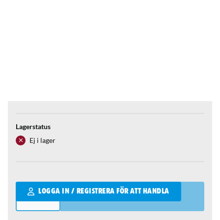
Lagerstatus
Ej i lager
Qantity
LOGGA IN / REGISTRERA FÖR ATT HANDLA