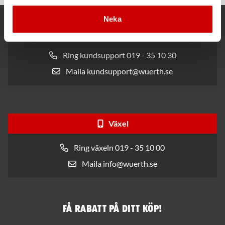
Neka
Kund- och orderfrågor
Ring kundsupport 019 - 35 10 30
Maila kundsupport@wuerth.se
Växel
Ring växeln 019 - 35 10 00
Maila info@wuerth.se
Få rabatt på ditt köp!