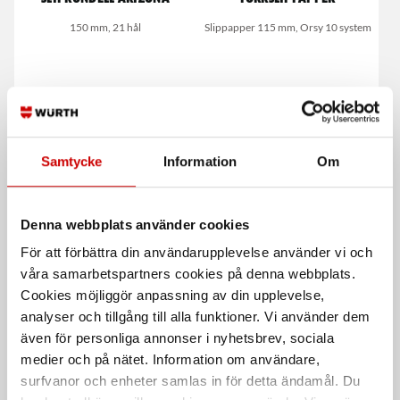
150 mm, 21 hål
Slippapper 115 mm, Orsy 10 system
Samtycke
Information
Om
Maskeringstejp, 3434
Våtslippapper Silicium-
Denna webbplats använder cookies
Carbid
3M 3434, av kräppat papper
För att förbättra din användarupplevelse använder vi och
våra samarbetspartners cookies på denna webbplats.
De som köpte, köpte även
Cookies möjliggör anpassning av din upplevelse,
analyser och tillgång till alla funktioner. Vi använder dem
även för personliga annonser i nyhetsbrev, sociala
Kampanj
medier och på nätet. Information om användare,
surfvanor och enheter samlas in för detta ändamål. Du