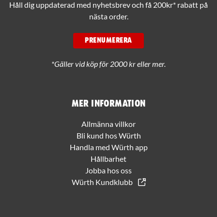
Håll dig uppdaterad med nyhetsbrev och få 200kr* rabatt på
nästa order.
PRENUMERERA
*Gäller vid köp för 2000 kr eller mer.
Mer information
Allmänna villkor
Bli kund hos Würth
Handla med Würth app
Hållbarhet
Jobba hos oss
Würth Kundklubb