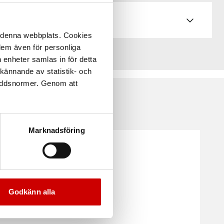
å denna webbplats. Cookies
 dem även för personliga
 enheter samlas in för detta
kännande av statistik- och
kyddsnormer. Genom att
Marknadsföring
Godkänn alla