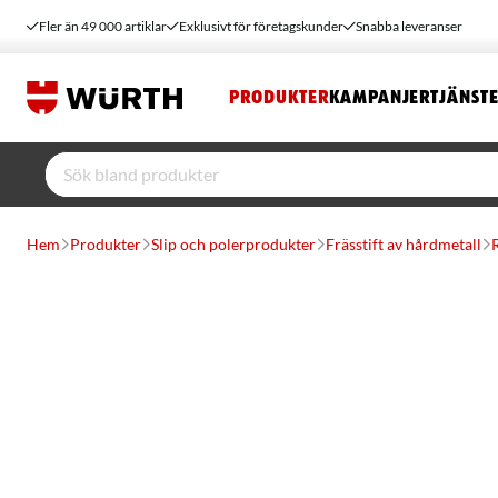
Fler än 49 000 artiklar
Exklusivt för företagskunder
Snabba leveranser
PRODUKTER
KAMPANJER
TJÄNST
Hem
Produkter
Slip och polerprodukter
Frässtift av hårdmetall