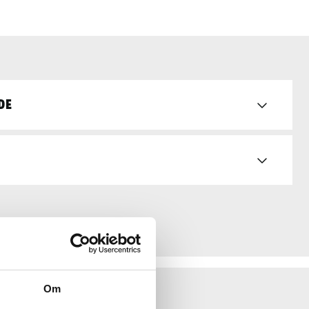
de
Om