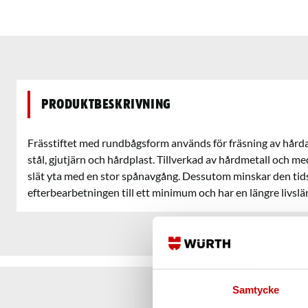
Produktbeskrivning
Frässtiftet med rundbågsform används för fräsning av hårda 
stål, gjutjärn och hårdplast. Tillverkad av hårdmetall och 
slät yta med en stor spånavgång. Dessutom minskar den ti
efterbearbetningen till ett minimum och har en längre livslä
Samtycke