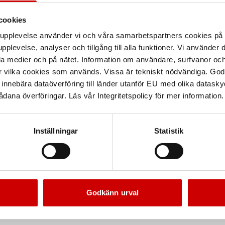
cookies
arupplevelse använder vi och våra samarbetspartners cookies p
pplevelse, analyser och tillgång till alla funktioner. Vi använder
la medier och på nätet. Information om användare, surfvanor och
r vilka cookies som används. Vissa är tekniskt nödvändiga. God
nnebära dataöverföring till länder utanför EU med olika datas
dana överföringar. Läs vår Integritetspolicy för mer information.
Inställningar
Statistik
Godkänn urval