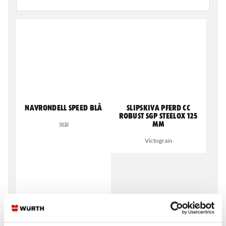
Navrondell Speed Blå
Slipskiva Pferd CC
Robust SGP Steelox 125
Stål
mm
Victograin