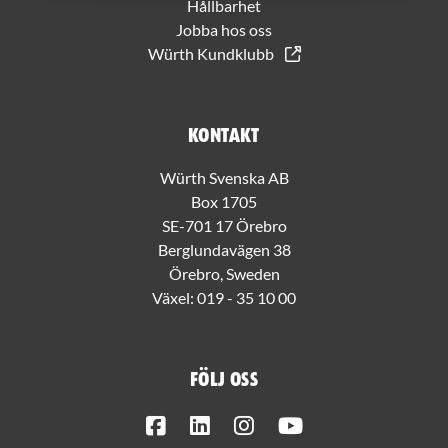
Hållbarhet
Jobba hos oss
Würth Kundklubb
Kontakt
Würth Svenska AB
Box 1705
SE-701 17 Örebro
Berglundavägen 38
Örebro, Sweden
Växel:
019 - 35 10 00
Följ oss
Facebook
LinkedIn
Instagram
Youtube