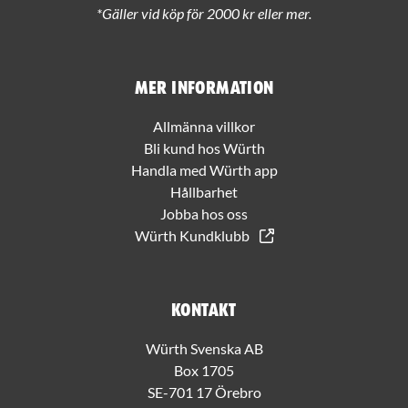
*Gäller vid köp för 2000 kr eller mer.
Mer information
Allmänna villkor
Bli kund hos Würth
Handla med Würth app
Hållbarhet
Jobba hos oss
Würth Kundklubb
Kontakt
Würth Svenska AB
Box 1705
SE-701 17 Örebro