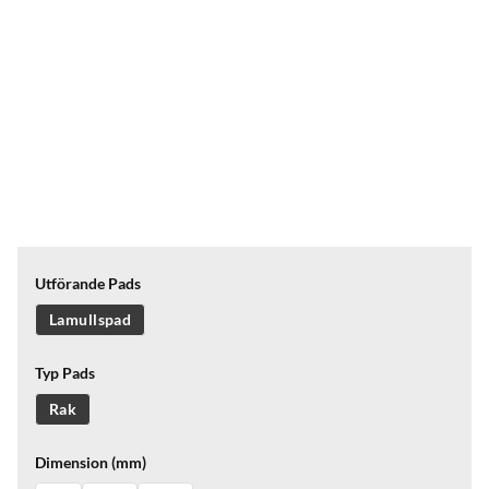
Utförande Pads
Lamullspad
Typ Pads
Rak
Dimension (mm)