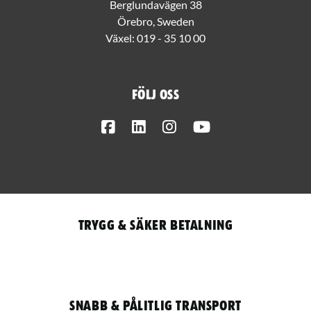
Berglundavägen 38
Örebro, Sweden
Växel:
019 - 35 10 00
Följ oss
Facebook
LinkedIn
Instagram
Youtube
Trygg & säker betalning
Snabb & pålitlig transport