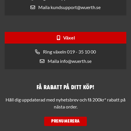
Maila kundsupport@wuerth.se
Växel
Ring växeln 019 - 35 10 00
Maila info@wuerth.se
Få rabatt på ditt köp!
Håll dig uppdaterad med nyhetsbrev och få 200kr* rabatt på
nästa order.
PRENUMERERA