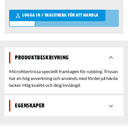
Qantity
LOGGA IN / REGISTRERA FÖR ATT HANDLA
Produktbeskrivning
Microfibertrissa speciellt framtagen för rubbing. Trissan
har en hög avverkning och används med fördel på hårda
lacker. Hög kvalité och lång livslängd.
Egenskaper