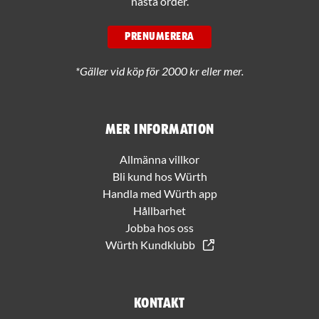
nästa order.
PRENUMERERA
*Gäller vid köp för 2000 kr eller mer.
Mer information
Allmänna villkor
Bli kund hos Würth
Handla med Würth app
Hållbarhet
Jobba hos oss
Würth Kundklubb
Kontakt