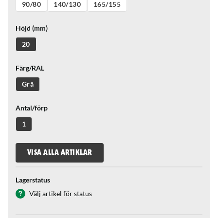
90/80
140/130
165/155
Höjd (mm)
20
Färg/RAL
Grå
Antal/förp
1
VISA ALLA ARTIKLAR
Lagerstatus
Välj artikel för status