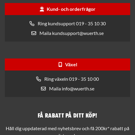
Kund- och orderfrågor
Ring kundsupport 019 - 35 10 30
Maila kundsupport@wuerth.se
Växel
Ring växeln 019 - 35 10 00
Maila info@wuerth.se
Få rabatt på ditt köp!
Håll dig uppdaterad med nyhetsbrev och få 200kr* rabatt på