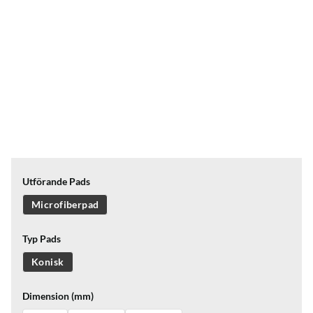
Utförande Pads
Microfiberpad
Typ Pads
Konisk
Dimension (mm)