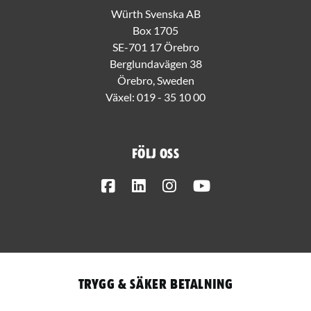
Würth Svenska AB
Box 1705
SE-701 17 Örebro
Berglundavägen 38
Örebro, Sweden
Växel:
019 - 35 10 00
Följ oss
Facebook
LinkedIn
Instagram
Youtube
Trygg & säker betalning