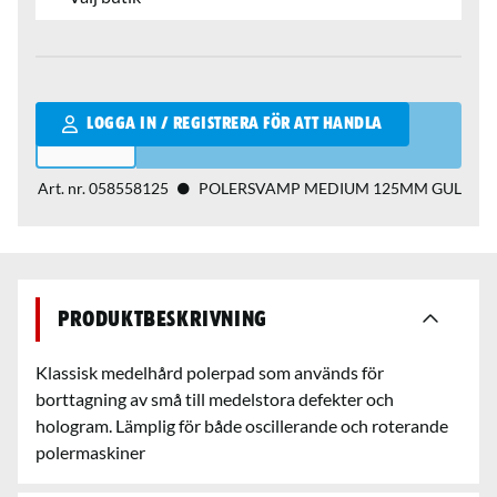
Qantity
LOGGA IN / REGISTRERA FÖR ATT HANDLA
Art. nr.
058558125
POLERSVAMP MEDIUM 125MM GUL
Produktbeskrivning
Klassisk medelhård polerpad som används för
borttagning av små till medelstora defekter och
hologram. Lämplig för både oscillerande och roterande
polermaskiner