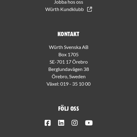
Jobba hos oss
Würth Kundklubb
Kontakt
Würth Svenska AB
Box 1705
SE-701 17 Örebro
Berglundavägen 38
Örebro, Sweden
Växel:
019 - 35 10 00
Följ oss
Facebook
LinkedIn
Instagram
Youtube