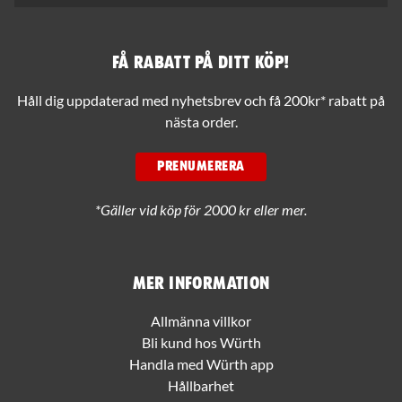
Få rabatt på ditt köp!
Håll dig uppdaterad med nyhetsbrev och få 200kr* rabatt på
nästa order.
PRENUMERERA
*Gäller vid köp för 2000 kr eller mer.
Mer information
Allmänna villkor
Bli kund hos Würth
Handla med Würth app
Hållbarhet