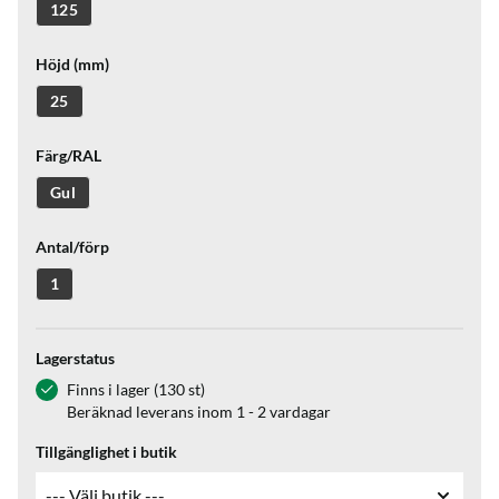
125
Höjd (mm)
25
Färg/RAL
Gul
Antal/förp
1
Lagerstatus
Finns i lager (130 st)
Beräknad leverans inom 1 - 2 vardagar
Tillgänglighet i butik