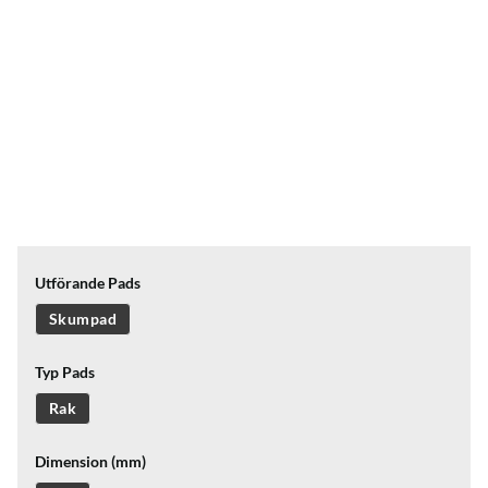
Utförande Pads
Skumpad
Typ Pads
Rak
Dimension (mm)