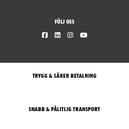
Följ oss
Facebook
LinkedIn
Instagram
Youtube
Trygg & säker betalning
Snabb & pålitlig transport