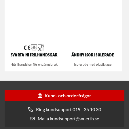
Svarta nitrilhandskar
Ändhylsor isolerade
Nitrilhandskar för engångsbruk
Isolerade med plastkrage
Kund- och orderfrågor
Ring kundsupport 019 - 35 10 30
Maila kundsupport@wuerth.se