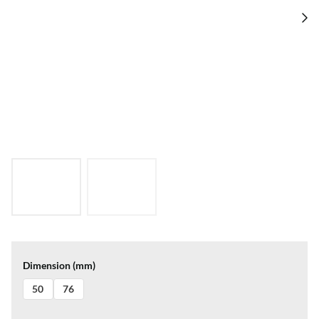
Dimension (mm)
50
76