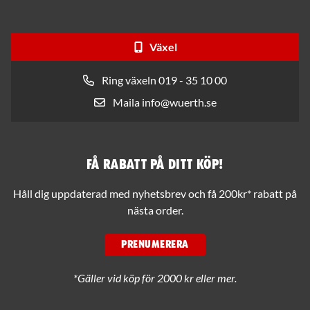
Växel
Ring växeln 019 - 35 10 00
Maila info@wuerth.se
Få rabatt på ditt köp!
Håll dig uppdaterad med nyhetsbrev och få 200kr* rabatt på
nästa order.
PRENUMERERA
*Gäller vid köp för 2000 kr eller mer.