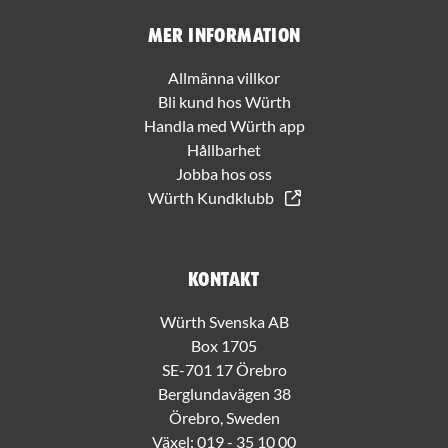
Mer information
Allmänna villkor
Bli kund hos Würth
Handla med Würth app
Hållbarhet
Jobba hos oss
Würth Kundklubb
Kontakt
Würth Svenska AB
Box 1705
SE-701 17 Örebro
Berglundavägen 38
Örebro, Sweden
Växel:
019 - 35 10 00