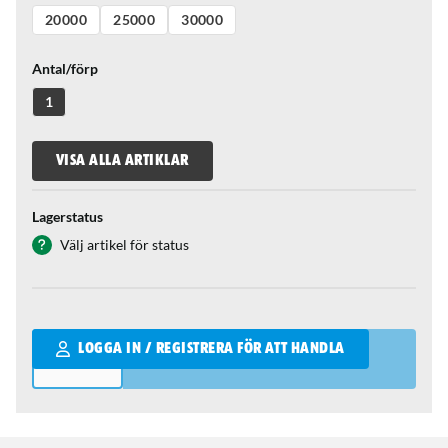
20000
25000
30000
Antal/förp
1
VISA ALLA ARTIKLAR
Lagerstatus
Välj artikel för status
Qantity
LOGGA IN / REGISTRERA FÖR ATT HANDLA