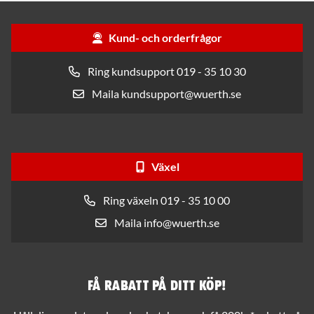
Kund- och orderfrågor
Ring kundsupport 019 - 35 10 30
Maila kundsupport@wuerth.se
Växel
Ring växeln 019 - 35 10 00
Maila info@wuerth.se
Få rabatt på ditt köp!