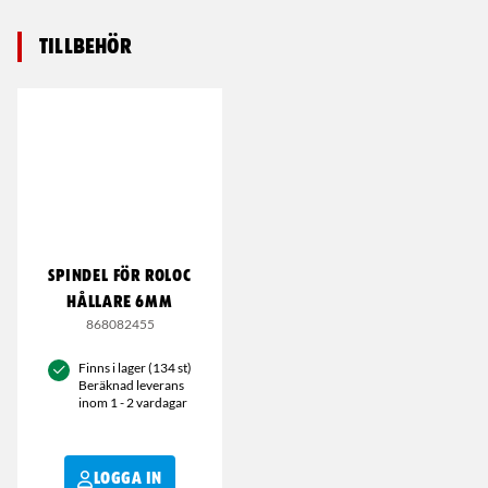
Tillbehör
SPINDEL FÖR ROLOC
HÅLLARE 6MM
868082455
Finns i lager (134 st)
Beräknad leverans
inom 1 - 2 vardagar
LOGGA IN