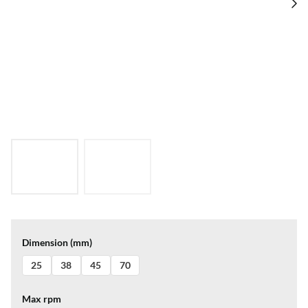
Dimension (mm)
25
38
45
70
Max rpm