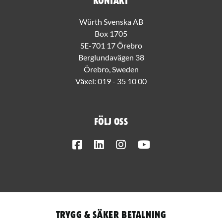
Kontakt
Würth Svenska AB
Box 1705
SE-701 17 Örebro
Berglundavägen 38
Örebro, Sweden
Växel:
019 - 35 10 00
Följ oss
Facebook
LinkedIn
Instagram
Youtube
Trygg & säker betalning