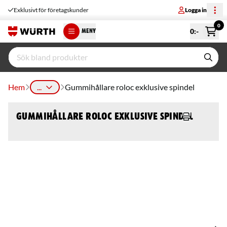
Exklusivt för företagskunder
Logga in
0
0
:-
MENY
Hem
...
Gummihållare roloc exklusive spindel
Gummihållare roloc exklusive spindel