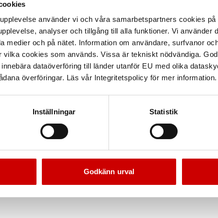
cookies
arupplevelse använder vi och våra samarbetspartners cookies p
pplevelse, analyser och tillgång till alla funktioner. Vi använder
la medier och på nätet. Information om användare, surfvanor och
r vilka cookies som används. Vissa är tekniskt nödvändiga. God
nnebära dataöverföring till länder utanför EU med olika datas
dana överföringar. Läs vår Integritetspolicy för mer information.
Inställningar
Statistik
Godkänn urval