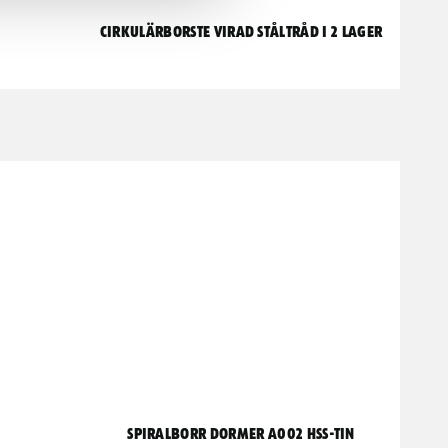
Cirkulärborste virad ståltråd i 2 lager
Spiralborr Dormer A002 HSS-TiN