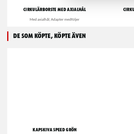
Cirkulärborste med axialhål
Cirk
Med axialhål, Adapter medföljer
De som köpte, köpte även
Kapskiva Speed Grön