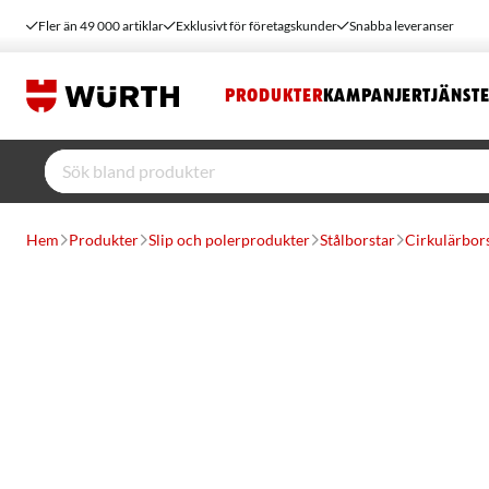
Fler än 49 000 artiklar
Exklusivt för företagskunder
Snabba leveranser
PRODUKTER
KAMPANJER
TJÄNST
Hem
Produkter
Slip och polerprodukter
Stålborstar
Cirkulärbor