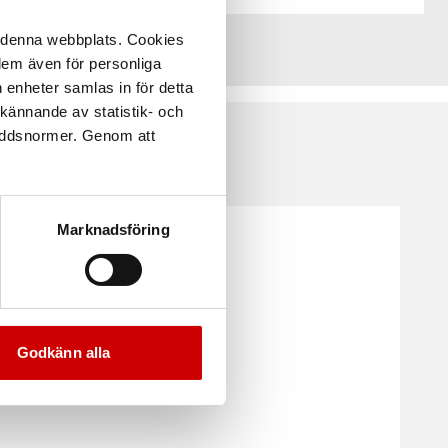
å denna webbplats. Cookies
 dem även för personliga
 enheter samlas in för detta
kännande av statistik- och
kyddsnormer. Genom att
Marknadsföring
Godkänn alla