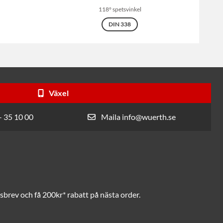
118° spetsvinkel
DIN 338
Växel
- 35 10 00
Maila info@wuerth.se
brev och få 200kr* rabatt på nästa order.