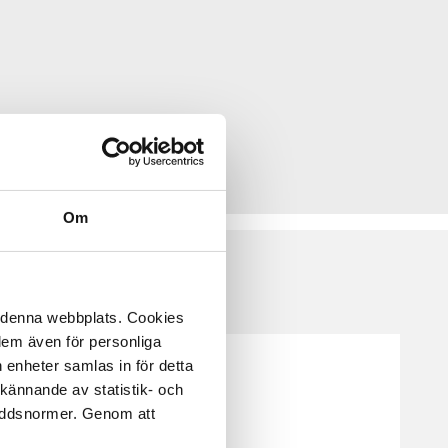
Om
å denna webbplats. Cookies
 dem även för personliga
 enheter samlas in för detta
kännande av statistik- och
kyddsnormer. Genom att