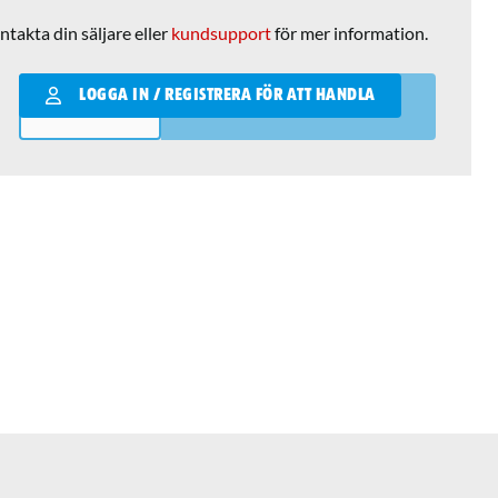
ntakta din säljare eller
kundsupport
för mer information.
Qantity
LOGGA IN / REGISTRERA FÖR ATT HANDLA
LÄGG I VARUKORGEN