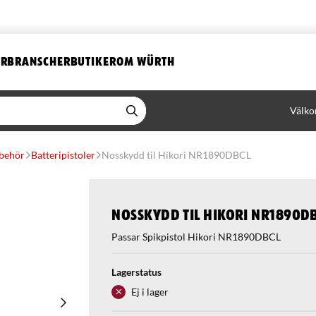
ER
BRANSCHER
BUTIKER
OM WÜRTH
Välko
lbehör
Batteripistoler
Nosskydd til Hikori NR1890DBCL
Nosskydd til Hikori NR1890D
Passar Spikpistol Hikori NR1890DBCL
Lagerstatus
Ej i lager