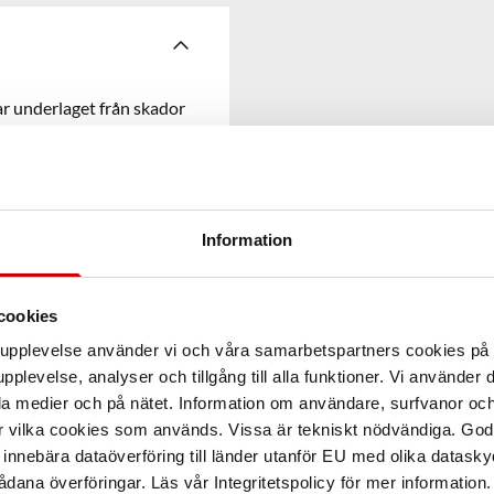
r underlaget från skador
Information
cookies
arupplevelse använder vi och våra samarbetspartners cookies p
pplevelse, analyser och tillgång till alla funktioner. Vi använder
la medier och på nätet. Information om användare, surfvanor och
r vilka cookies som används. Vissa är tekniskt nödvändiga. God
nnebära dataöverföring till länder utanför EU med olika datas
dana överföringar. Läs vår Integritetspolicy för mer information.