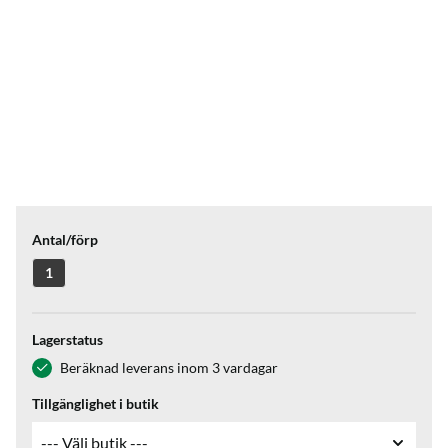
Antal/förp
1
Lagerstatus
Beräknad leverans inom 3 vardagar
Tillgänglighet i butik