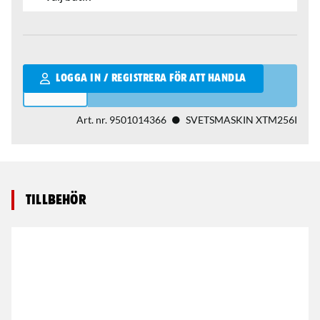
Qantity
LOGGA IN / REGISTRERA FÖR ATT HANDLA
Art. nr.
9501014366
SVETSMASKIN XTM256I
Tillbehör