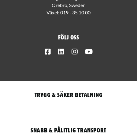
Örebro, Sweden
Växel:
019 - 35 10 00
Följ oss
Facebook
LinkedIn
Instagram
Youtube
Trygg & säker betalning
Snabb & pålitlig transport