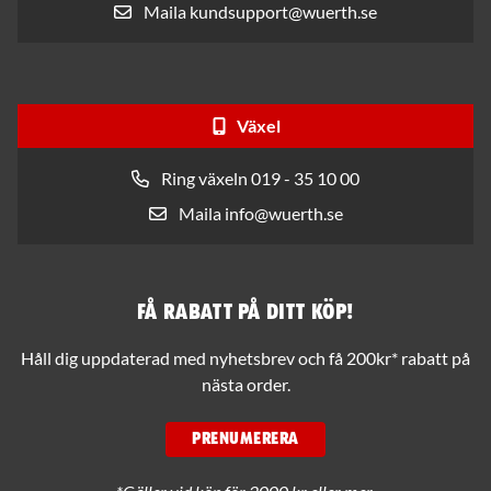
Maila kundsupport@wuerth.se
Växel
Ring växeln 019 - 35 10 00
Maila info@wuerth.se
Få rabatt på ditt köp!
Håll dig uppdaterad med nyhetsbrev och få 200kr* rabatt på
nästa order.
PRENUMERERA