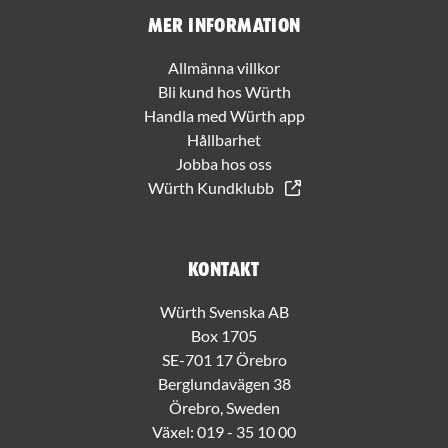
Mer information
Allmänna villkor
Bli kund hos Würth
Handla med Würth app
Hållbarhet
Jobba hos oss
Würth Kundklubb
Kontakt
Würth Svenska AB
Box 1705
SE-701 17 Örebro
Berglundavägen 38
Örebro, Sweden
Växel:
019 - 35 10 00