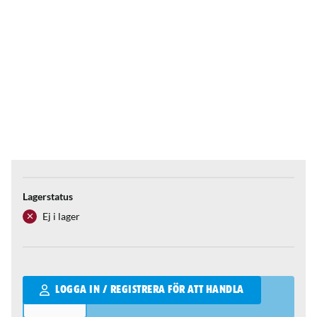
Lagerstatus
Ej i lager
Qantity
LOGGA IN / REGISTRERA FÖR ATT HANDLA