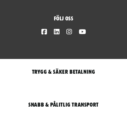
Följ oss
Facebook
LinkedIn
Instagram
Youtube
Trygg & säker betalning
Snabb & pålitlig transport