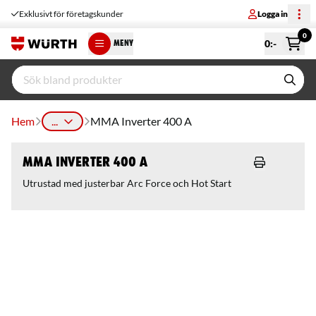
Exklusivt för företagskunder
Logga in
0
0
:-
MENY
Hem
...
MMA Inverter 400 A
MMA Inverter 400 A
Utrustad med justerbar Arc Force och Hot Start