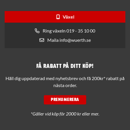
Växel
Ring växeln 019 - 35 10 00
Maila info@wuerth.se
Få rabatt på ditt köp!
Håll dig uppdaterad med nyhetsbrev och få 200kr* rabatt på
nästa order.
PRENUMERERA
*Gäller vid köp för 2000 kr eller mer.