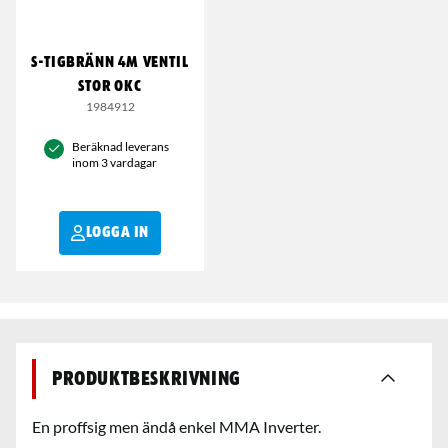
S-Tigbränn 4m Ventil
stor OKC
1984912
Beräknad leverans
inom 3 vardagar
LOGGA IN
Produktbeskrivning
En proffsig men ändå enkel MMA Inverter.