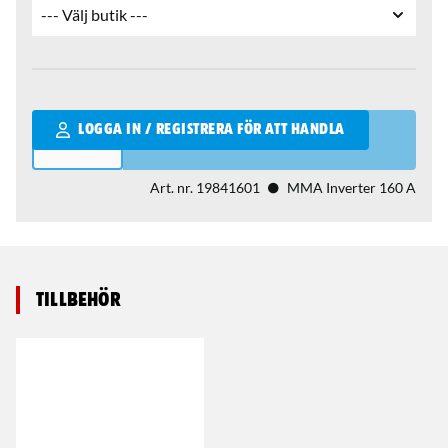
Qantity
LOGGA IN / REGISTRERA FÖR ATT HANDLA
Art. nr.
19841601
MMA Inverter 160 A
Tillbehör