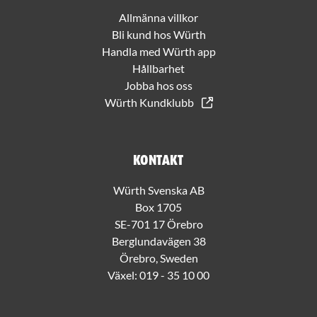
Allmänna villkor
Bli kund hos Würth
Handla med Würth app
Hållbarhet
Jobba hos oss
Würth Kundklubb
Kontakt
Würth Svenska AB
Box 1705
SE-701 17 Örebro
Berglundavägen 38
Örebro, Sweden
Växel:
019 - 35 10 00