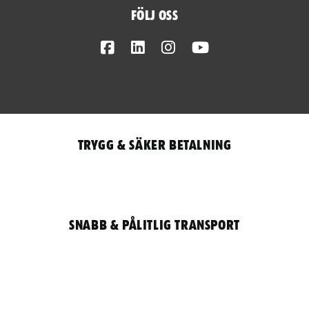
Följ oss
Facebook
LinkedIn
Instagram
Youtube
Trygg & säker betalning
Snabb & pålitlig transport