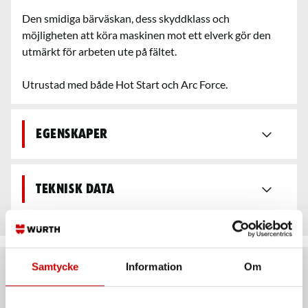
Den smidiga bärväskan, dess skyddklass och
möjligheten att köra maskinen mot ett elverk gör den
utmärkt för arbeten ute på fältet.
Utrustad med både Hot Start och Arc Force.
Egenskaper
Teknisk data
Samtycke
Information
Om
Rekommenderat baserat på vald produkt