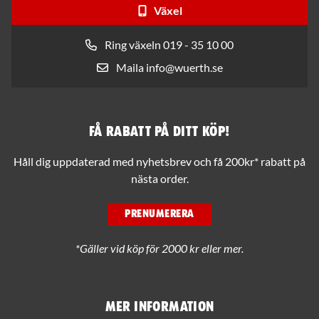
Växel
Ring växeln 019 - 35 10 00
Maila info@wuerth.se
Få rabatt på ditt köp!
Håll dig uppdaterad med nyhetsbrev och få 200kr* rabatt på
nästa order.
PRENUMERERA
*Gäller vid köp för 2000 kr eller mer.
Mer information