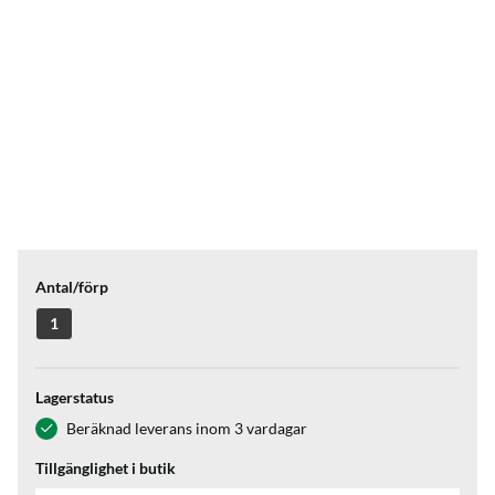
Antal/förp
1
Lagerstatus
Beräknad leverans inom 3 vardagar
Tillgänglighet i butik