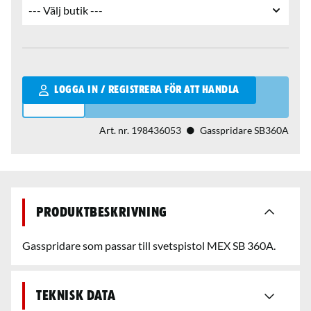
Qantity
LOGGA IN / REGISTRERA FÖR ATT HANDLA
Art. nr.
198436053
Gasspridare SB360A
Produktbeskrivning
Gasspridare som passar till svetspistol MEX SB 360A.
Teknisk data