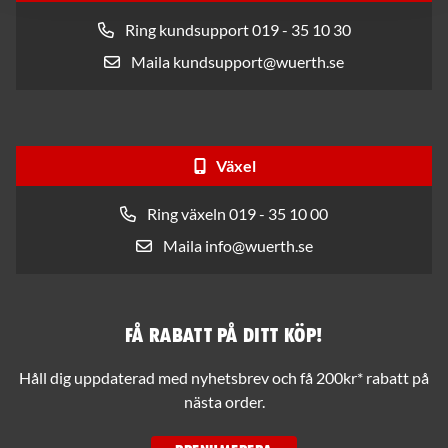
Ring kundsupport 019 - 35 10 30
Maila kundsupport@wuerth.se
Växel
Ring växeln 019 - 35 10 00
Maila info@wuerth.se
Få rabatt på ditt köp!
Håll dig uppdaterad med nyhetsbrev och få 200kr* rabatt på
nästa order.