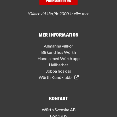
PRENUMERERA
*Gäller vid köp för 2000 kr eller mer.
Mer information
Allmänna villkor
Bli kund hos Würth
Handla med Würth app
Hållbarhet
Jobba hos oss
Würth Kundklubb
Kontakt
Würth Svenska AB
Box 1705