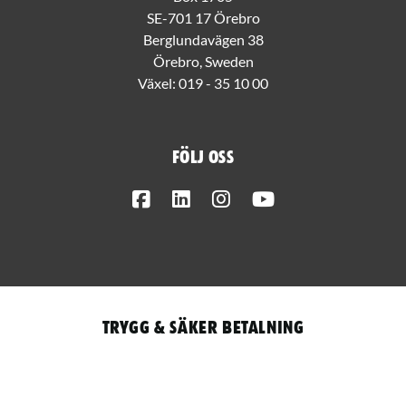
SE-701 17 Örebro
Berglundavägen 38
Örebro, Sweden
Växel:
019 - 35 10 00
Följ oss
Facebook
LinkedIn
Instagram
Youtube
Trygg & säker betalning