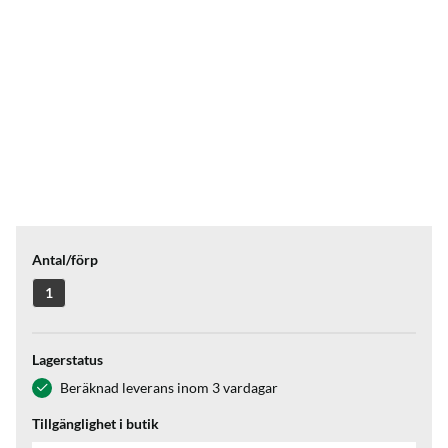
Antal/förp
1
Lagerstatus
Beräknad leverans inom 3 vardagar
Tillgänglighet i butik