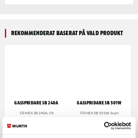
Rekommenderat baserat på vald produkt
Gasspridare SB 240A
Gasspridare SB 501W
Till MEX SB 240A, Vit
Till MEX SB 501W, Svart