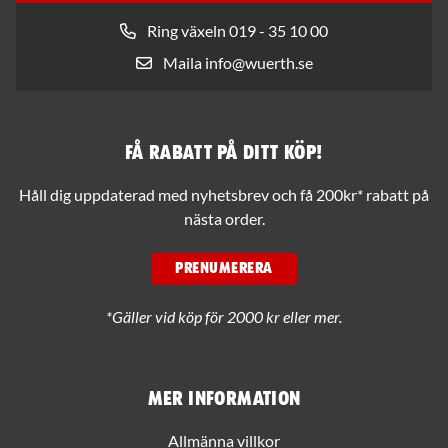
Ring växeln 019 - 35 10 00
Maila info@wuerth.se
Få rabatt på ditt köp!
Håll dig uppdaterad med nyhetsbrev och få 200kr* rabatt på
nästa order.
PRENUMERERA
*Gäller vid köp för 2000 kr eller mer.
Mer information
Allmänna villkor