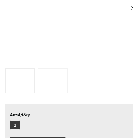
Antal/förp
1