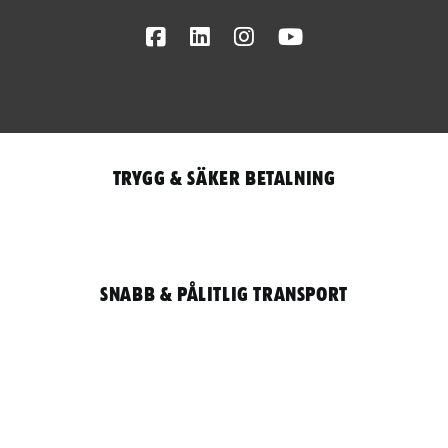
Facebook
LinkedIn
Instagram
Youtube
Trygg & säker betalning
Snabb & pålitlig transport