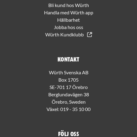
Bli kund hos Würth
Handla med Würth app
Hållbarhet
Jobba hos oss
Würth Kundklubb
Kontakt
Würth Svenska AB
Box 1705
SE-701 17 Örebro
Berglundavägen 38
Örebro, Sweden
Växel:
019 - 35 10 00
Följ oss