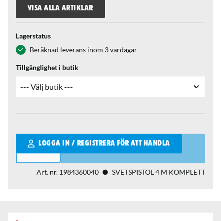
VISA ALLA ARTIKLAR
Lagerstatus
Beräknad leverans inom 3 vardagar
Tillgänglighet i butik
Qantity
LOGGA IN / REGISTRERA FÖR ATT HANDLA
Art. nr.
1984360040
SVETSPISTOL 4 M KOMPLETT