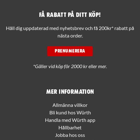
Få rabatt på ditt köp!
Håll dig uppdaterad med nyhetsbrev och få 200kr* rabatt på
nästa order.
PRENUMERERA
*Gäller vid köp för 2000 kr eller mer.
Mer information
Allmänna villkor
Bli kund hos Würth
Handla med Würth app
Hållbarhet
Jobba hos oss