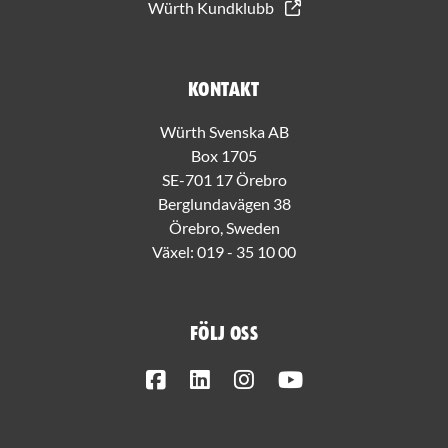
Würth Kundklubb
Kontakt
Würth Svenska AB
Box 1705
SE-701 17 Örebro
Berglundavägen 38
Örebro, Sweden
Växel:
019 - 35 10 00
Följ oss
Facebook
LinkedIn
Instagram
Youtube