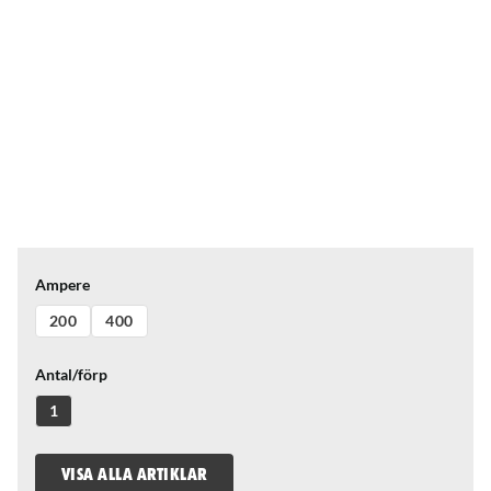
Ampere
200
400
Antal/förp
1
VISA ALLA ARTIKLAR