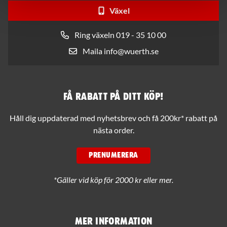
Växel
Ring växeln 019 - 35 10 00
Maila info@wuerth.se
Få rabatt på ditt köp!
Håll dig uppdaterad med nyhetsbrev och få 200kr* rabatt på
nästa order.
PRENUMERERA
*Gäller vid köp för 2000 kr eller mer.
Mer information