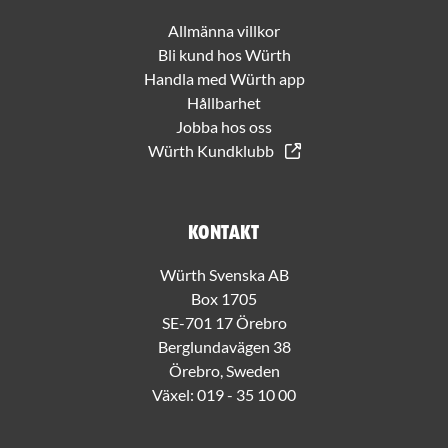
Allmänna villkor
Bli kund hos Würth
Handla med Würth app
Hållbarhet
Jobba hos oss
Würth Kundklubb
Kontakt
Würth Svenska AB
Box 1705
SE-701 17 Örebro
Berglundavägen 38
Örebro, Sweden
Växel:
019 - 35 10 00