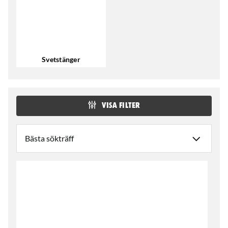
Svetstänger
VISA FILTER