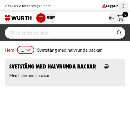
Exklusivt för företagskunder
Logga in
0
0
:-
MENY
Hem
...
Svetstång med halvrunda backar
Svetstång med halvrunda backar
Med halvrunda backar