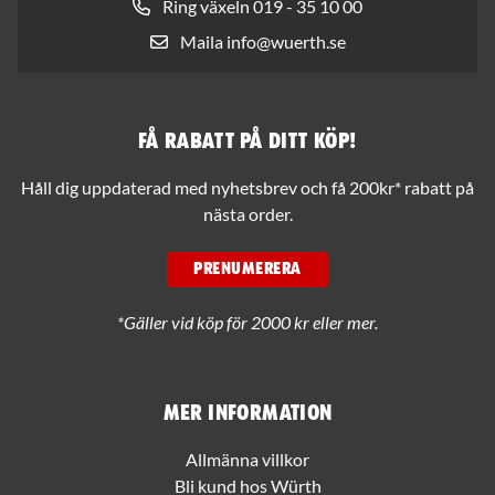
Ring växeln 019 - 35 10 00
Maila info@wuerth.se
Få rabatt på ditt köp!
Håll dig uppdaterad med nyhetsbrev och få 200kr* rabatt på
nästa order.
PRENUMERERA
*Gäller vid köp för 2000 kr eller mer.
Mer information
Allmänna villkor
Bli kund hos Würth