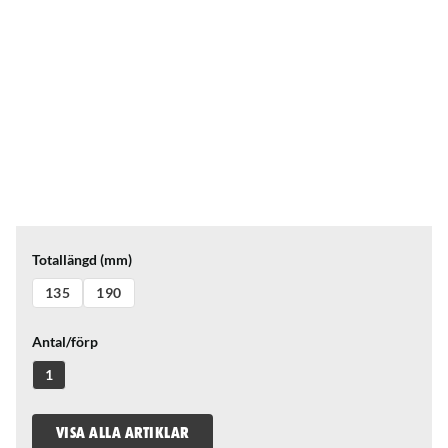
Totallängd (mm)
135
190
Antal/förp
1
VISA ALLA ARTIKLAR