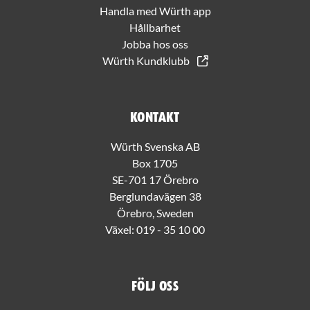
Handla med Würth app
Hållbarhet
Jobba hos oss
Würth Kundklubb
Kontakt
Würth Svenska AB
Box 1705
SE-701 17 Örebro
Berglundavägen 38
Örebro, Sweden
Växel:
019 - 35 10 00
Följ oss