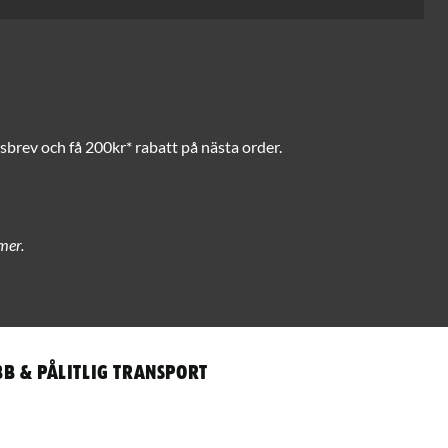
brev och få 200kr* rabatt på nästa order.
mer.
b & pålitlig transport