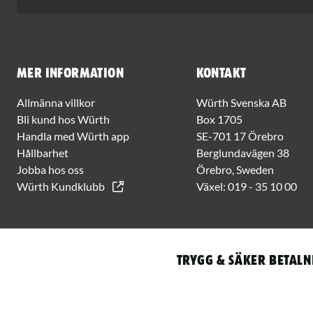
Mer information
Kontakt
Allmänna villkor
Würth Svenska AB
Bli kund hos Würth
Box 1705
Handla med Würth app
SE-701 17 Örebro
Hållbarhet
Berglundavägen 38
Jobba hos oss
Örebro, Sweden
Würth Kundklubb
Växel:
019 - 35 10 00
Trygg & säker betaln