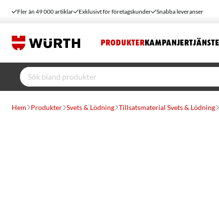
Fler än 49 000 artiklar
Exklusivt för företagskunder
Snabba leveranser
PRODUKTER
KAMPANJER
TJÄNST
Hem
Produkter
Svets & Lödning
Tillsatsmaterial Svets & Lödning