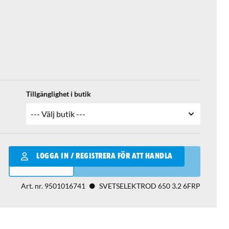
Tillgänglighet i butik
Qantity
LOGGA IN / REGISTRERA FÖR ATT HANDLA
LÄGG I VARUKORGEN
Art. nr.
9501016741
SVETSELEKTROD 650 3.2 6FRP