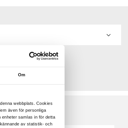
Om
å denna webbplats. Cookies
 dem även för personliga
 enheter samlas in för detta
kännande av statistik- och