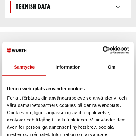
Teknisk data
Rekommenderat baserat på vald produkt
Samtycke
Information
Om
Denna webbplats använder cookies
För att förbättra din användarupplevelse använder vi och
våra samarbetspartners cookies på denna webbplats.
Cookies möjliggör anpassning av din upplevelse,
Rörtråd Outershield 71E-H
Svetstråd ULTRAMAG
analyser och tillgång till alla funktioner. Vi använder dem
Lincoln Electric, stål.
även för personliga annonser i nyhetsbrev, sociala
medier och på nätet. Information om användare,