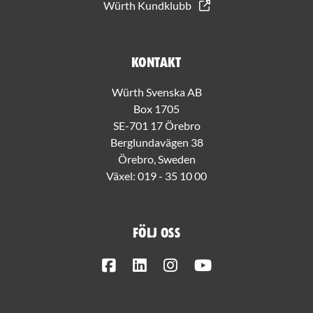
Würth Kundklubb
Kontakt
Würth Svenska AB
Box 1705
SE-701 17 Örebro
Berglundavägen 38
Örebro, Sweden
Växel:
019 - 35 10 00
Följ oss
Facebook
LinkedIn
Instagram
Youtube