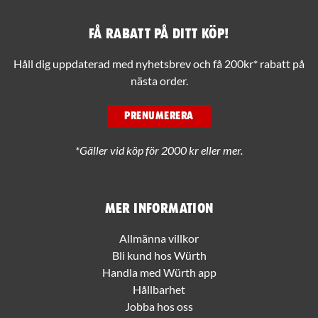
Få rabatt på ditt köp!
Håll dig uppdaterad med nyhetsbrev och få 200kr* rabatt på
nästa order.
PRENUMERERA
*Gäller vid köp för 2000 kr eller mer.
Mer information
Allmänna villkor
Bli kund hos Würth
Handla med Würth app
Hållbarhet
Jobba hos oss