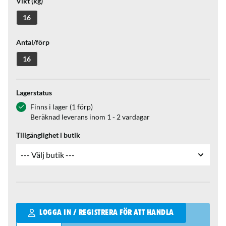
Vikt (kg)
16
Antal/förp
16
Lagerstatus
Finns i lager (1 förp)
Beräknad leverans inom 1 - 2 vardagar
Tillgänglighet i butik
Qantity
LOGGA IN / REGISTRERA FÖR ATT HANDLA