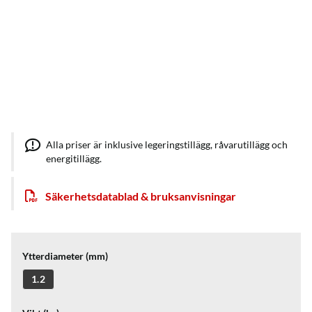
Alla priser är inklusive legeringstillägg, råvarutillägg och
energitillägg.
Säkerhetsdatablad & bruksanvisningar
Ytterdiameter (mm)
1.2