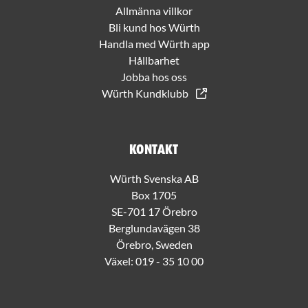
Allmänna villkor
Bli kund hos Würth
Handla med Würth app
Hållbarhet
Jobba hos oss
Würth Kundklubb
Kontakt
Würth Svenska AB
Box 1705
SE-701 17 Örebro
Berglundavägen 38
Örebro, Sweden
Växel:
019 - 35 10 00