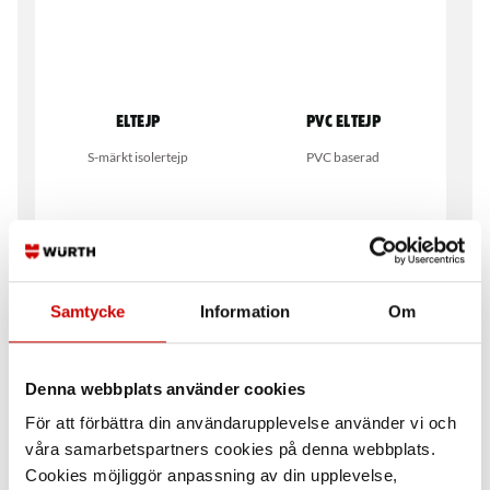
Eltejp
PVC Eltejp
S-märkt isolertejp
PVC baserad
Samtycke
Information
Om
Vulktejp Silikon
Kablagetejp
Denna webbplats använder cookies
Vulkaniserande silikontejp
Stark textiltejp
För att förbättra din användarupplevelse använder vi och
våra samarbetspartners cookies på denna webbplats.
Cookies möjliggör anpassning av din upplevelse,