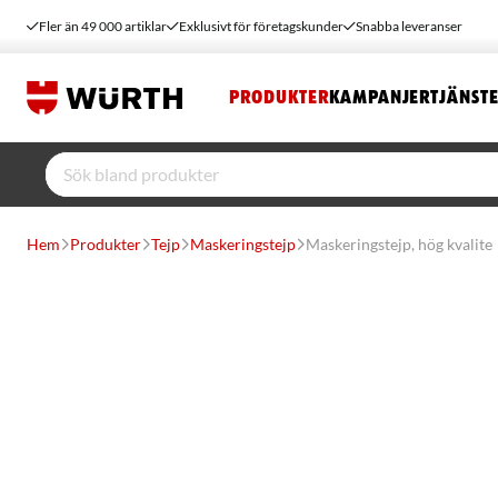
Fler än 49 000 artiklar
Exklusivt för företagskunder
Snabba leveranser
PRODUKTER
KAMPANJER
TJÄNST
Hem
Produkter
Tejp
Maskeringstejp
Maskeringstejp, hög kvalite