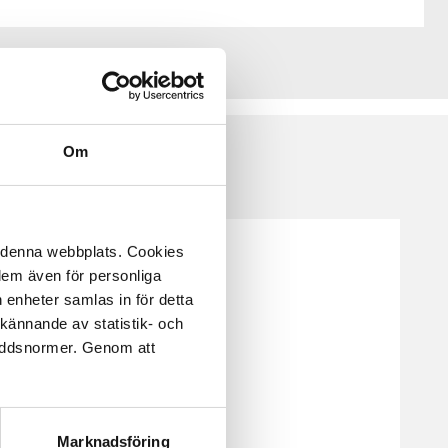
Om
å denna webbplats. Cookies
 dem även för personliga
 enheter samlas in för detta
kännande av statistik- och
kyddsnormer. Genom att
Marknadsföring