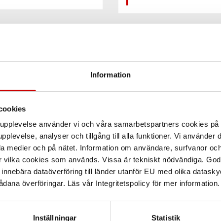
Information
cookies
arupplevelse använder vi och våra samarbetspartners cookies p
pplevelse, analyser och tillgång till alla funktioner. Vi använder
la medier och på nätet. Information om användare, surfvanor och
r vilka cookies som används. Vissa är tekniskt nödvändiga. God
nnebära dataöverföring till länder utanför EU med olika datas
dana överföringar. Läs vår Integritetspolicy för mer information.
Inställningar
Statistik