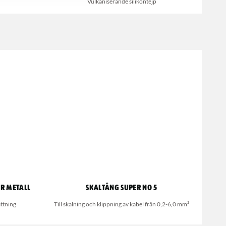
Vulkaniserande silikontejp
r Metall
Skaltång Super No 5
ttning
Till skalning och klippning av kabel från 0,2-6,0 mm²