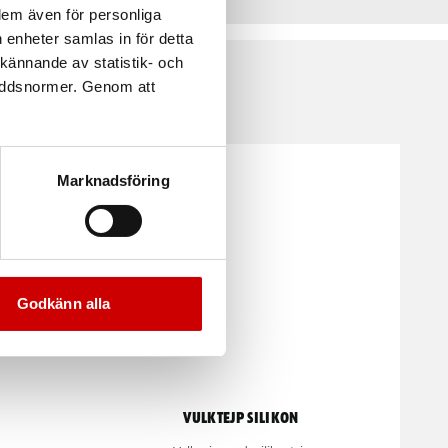
 dem även för personliga
 enheter samlas in för detta
kännande av statistik- och
kyddsnormer. Genom att
Marknadsföring
Godkänn alla
Vulktejp Silikon