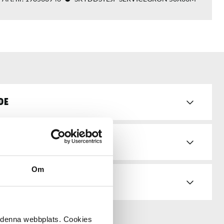
de
Om
å denna webbplats. Cookies