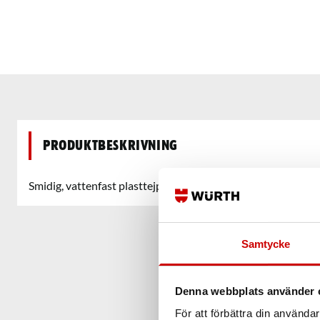
Produktbeskrivning
Smidig, vattenfast plasttejp med god häftförmåga.
Samtycke
Denna webbplats använder 
För att förbättra din använd