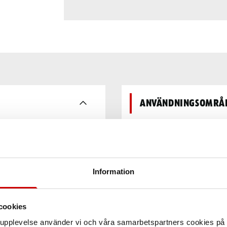
Användningsområ
Egenskaper
Information
Teknisk data
cookies
arupplevelse använder vi och våra samarbetspartners cookies p