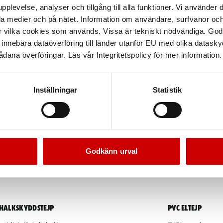
pplevelse, analyser och tillgång till alla funktioner. Vi använder
la medier och på nätet. Information om användare, surfvanor och
r vilka cookies som används. Vissa är tekniskt nödvändiga. God
nnebära dataöverföring till länder utanför EU med olika datas
dana överföringar. Läs vår Integritetspolicy för mer information.
Inställningar
Statistik
Godkänn urval
Halkskyddstejp
PVC Eltejp