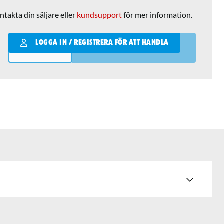
ntakta din säljare eller
kundsupport
för mer information.
Qantity
LOGGA IN / REGISTRERA FÖR ATT HANDLA
LÄGG I VARUKORGEN