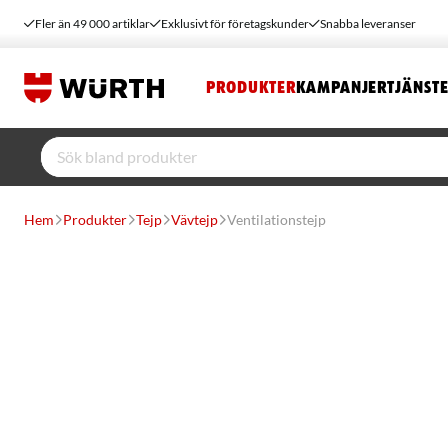
Fler än 49 000 artiklar
Exklusivt för företagskunder
Snabba leveranser
PRODUKTER
KAMPANJER
TJÄNST
Hem
Produkter
Tejp
Vävtejp
Ventilationstejp