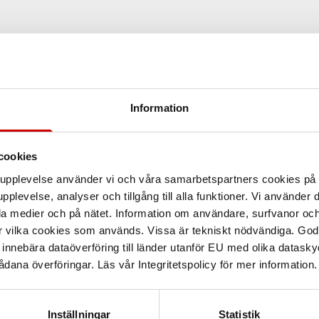
Information
cookies
arupplevelse använder vi och våra samarbetspartners cookies p
pplevelse, analyser och tillgång till alla funktioner. Vi använder
la medier och på nätet. Information om användare, surfvanor och
r vilka cookies som används. Vissa är tekniskt nödvändiga. God
nnebära dataöverföring till länder utanför EU med olika datas
dana överföringar. Läs vår Integritetspolicy för mer information.
Inställningar
Statistik