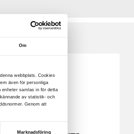
Om
å denna webbplats. Cookies
 dem även för personliga
 enheter samlas in för detta
kännande av statistik- och
kyddsnormer. Genom att
Marknadsföring