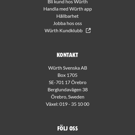
Bli kund hos Würth
Handla med Würth app
Hållbarhet
Jobba hos oss
Würth Kundklubb
Kontakt
Würth Svenska AB
Box 1705
SE-701 17 Örebro
Berglundavägen 38
Örebro, Sweden
Växel:
019 - 35 10 00
Följ oss