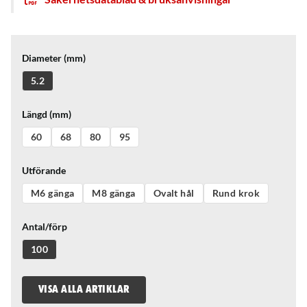
Diameter (mm)
5.2
Längd (mm)
60
68
80
95
Utförande
M6 gänga
M8 gänga
Ovalt hål
Rund krok
Antal/förp
100
VISA ALLA ARTIKLAR