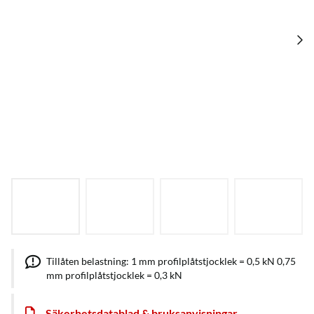
Tillåten belastning: 1 mm profilplåtstjocklek = 0,5 kN 0,75
mm profilplåtstjocklek = 0,3 kN
Säkerhetsdatablad & bruksanvisningar