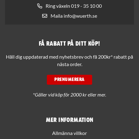
Ring växeln 019 - 35 10 00
Maila info@wuerth.se
Få rabatt på ditt köp!
Håll dig uppdaterad med nyhetsbrev och få 200kr* rabatt på
nästa order.
PRENUMERERA
*Gäller vid köp för 2000 kr eller mer.
Mer information
Allmänna villkor