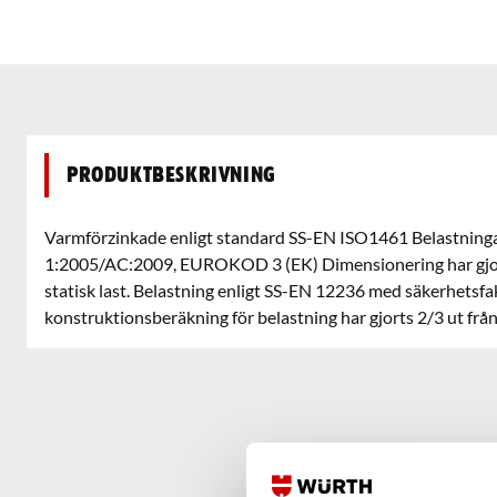
Produktbeskrivning
Varmförzinkade enligt standard SS-EN ISO1461 Belastninga
1:2005/AC:2009, EUROKOD 3 (EK) Dimensionering har gjorts
statisk last. Belastning enligt SS-EN 12236 med säkerhetsfa
konstruktionsberäkning för belastning har gjorts 2/3 ut från