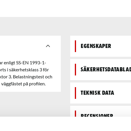
Egenskaper
r enligt SS-EN 1993-1-
 i säkerhetsklass 3 för
Säkerhetsdatabla
ktor 3. Belastningstest och
 väggfästet på profilen.
Teknisk data
Recensioner