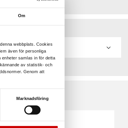
Om
å denna webbplats. Cookies
 dem även för personliga
 enheter samlas in för detta
kännande av statistik- och
kyddsnormer. Genom att
Marknadsföring