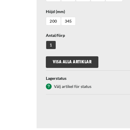
Höjd (mm)
200
345
Antal/förp
1
VISA ALLA ARTIKLAR
Lagerstatus
Välj artikel för status