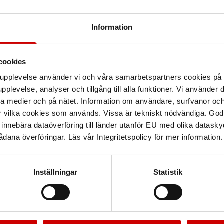
Information
cookies
arupplevelse använder vi och våra samarbetspartners cookies p
pplevelse, analyser och tillgång till alla funktioner. Vi använder
la medier och på nätet. Information om användare, surfvanor och
r vilka cookies som används. Vissa är tekniskt nödvändiga. God
nnebära dataöverföring till länder utanför EU med olika datas
dana överföringar. Läs vår Integritetspolicy för mer information.
Inställningar
Statistik