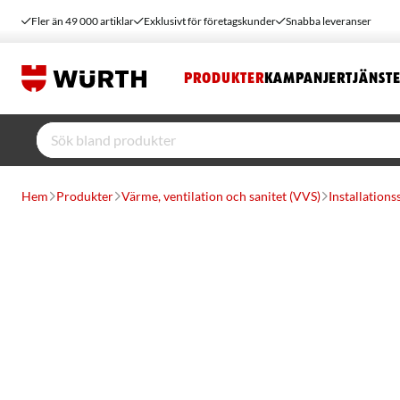
Fler än 49 000 artiklar
Exklusivt för företagskunder
Snabba leveranser
PRODUKTER
KAMPANJER
TJÄNST
Hem
Produkter
Värme, ventilation och sanitet (VVS)
Installation