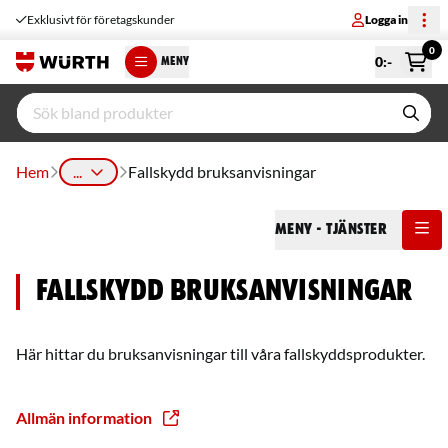
Exklusivt för företagskunder
Logga in
0
0
:-
MENY
Hem
...
Fallskydd bruksanvisningar
Meny
- Tjänster
Fallskydd bruksanvisningar
Här hittar du bruksanvisningar till våra fallskyddsprodukter.
Allmän information