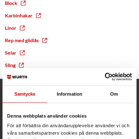
Block
Karbinhakar
Linor
Rep med glidlås
Selar
Sling
Samtycke
Information
Om
Kund- och orderfrågor
Ring kundsupport 019 - 35 10 30
Denna webbplats använder cookies
Maila kundsupport@wuerth.se
För att förbättra din användarupplevelse använder vi och
våra samarbetspartners cookies på denna webbplats.