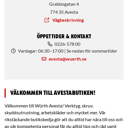
Grabbogatan 4
774 35
Avesta
Vägbeskrivning
Öppettider & Kontakt
0226-578 00
Vardagar:
06:30–17:00 | Se nedan för sommartider
avesta@wuerth.se
Välkommen till Avestabutiken!
Välkommen till Würth Avesta! Verktyg, skruv,
skyddsutrustning, arbetskläder och mycket mer. Vår
rikstäckande butikskedja gör att du alltid har nära till oss och
av vår kompetenta personal får du alltid tips och råd samt