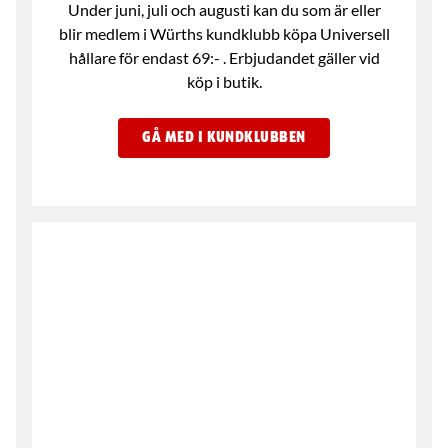
Under juni, juli och augusti kan du som är eller
blir medlem i Würths kundklubb köpa Universell
hållare för endast 69:- . Erbjudandet gäller vid
köp i butik.
GÅ MED I KUNDKLUBBEN