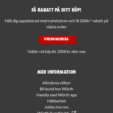
Få rabatt på ditt köp!
Håll dig uppdaterad med nyhetsbrev och få 200kr* rabatt på
nästa order.
PRENUMERERA
*Gäller vid köp för 2000 kr eller mer.
Mer information
Allmänna villkor
Bli kund hos Würth
Handla med Würth app
Hållbarhet
Jobba hos oss
Würth Kundklubb