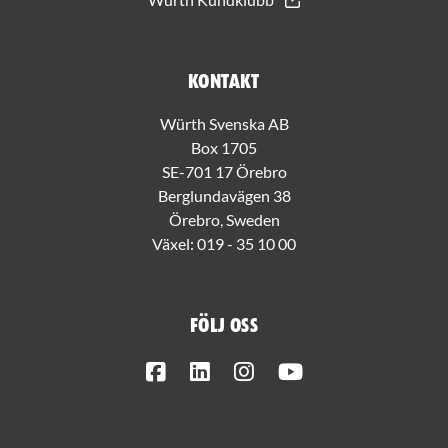
Kontakt
Würth Svenska AB
Box 1705
SE-701 17 Örebro
Berglundavägen 38
Örebro, Sweden
Växel:
019 - 35 10 00
Följ oss
Facebook
LinkedIn
Instagram
Youtube