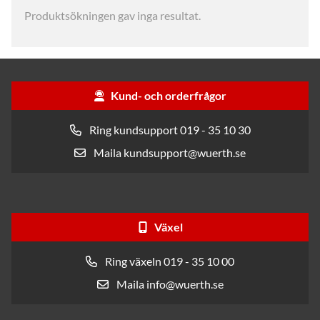
Produktsökningen gav inga resultat.
Kund- och orderfrågor
Ring kundsupport 019 - 35 10 30
Maila kundsupport@wuerth.se
Växel
Ring växeln 019 - 35 10 00
Maila info@wuerth.se