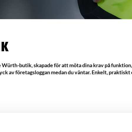
ik
 Würth-butik, skapade för att möta dina krav på funktion,
ryck av företags­loggan medan du väntar. Enkelt, praktiskt 
obb