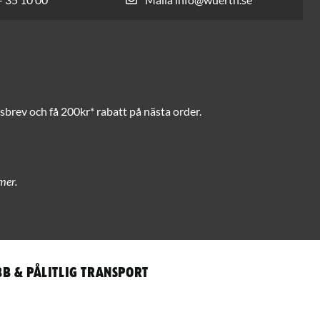
brev och få 200kr* rabatt på nästa order.
mer.
b & pålitlig transport